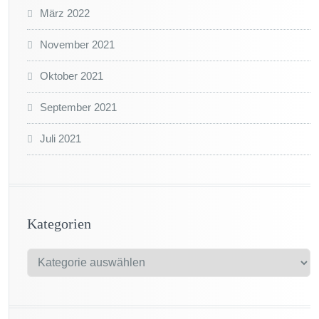
März 2022
November 2021
Oktober 2021
September 2021
Juli 2021
Kategorien
K
a
t
e