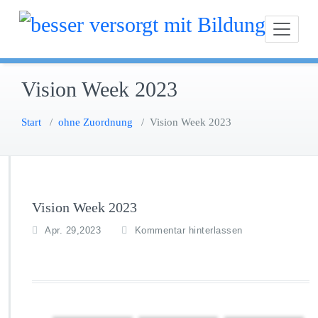
Zum
besser versorgt mit Bil
Inhalt
springen
Vision Week 2023
Start
/
ohne Zuordnung
/
Vision Week 2023
Vision Week 2023
Apr. 29,2023
Kommentar hinterlassen