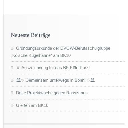
Neueste Beiträge
Gründungsurkunde der DVGW-Berufsschulgruppe
„Kölsche Kugelhähne“ am BK10
🏅 Auszeichnung für das BK Köln-Porz!
🏛️✨ Gemeinsam unterwegs in Bonn! ✨🏛️
Dritte Projektwoche gegen Rassismus
Gießen am BK10