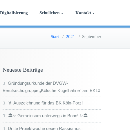
Digitalisierung
Schulleben
Kontakt
Start
/
2021
/
September
Neueste Beiträge
Gründungsurkunde der DVGW-
Berufsschulgruppe „Kölsche Kugelhähne“ am BK10
🏅 Auszeichnung für das BK Köln-Porz!
🏛️✨ Gemeinsam unterwegs in Bonn! ✨🏛️
Dritte Projektwoche gegen Rassismus