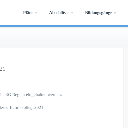
 Bildung
Pläne
Abschlüsse
Bildungsgänge
021
die 3G Regeln eingehalten werden.
Messe-Berufskollegs2021