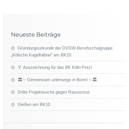
Neueste Beiträge
Gründungsurkunde der DVGW-Berufsschulgruppe
„Kölsche Kugelhähne“ am BK10
🏅 Auszeichnung für das BK Köln-Porz!
🏛️✨ Gemeinsam unterwegs in Bonn! ✨🏛️
Dritte Projektwoche gegen Rassismus
Gießen am BK10