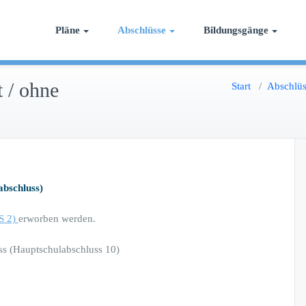
 Bildung
Pläne
Abschlüsse
Bildungsgänge
t / ohne
Start
/
Abschlüs
abschluss)
S 2)
erworben werden.
ss (Hauptschulabschluss 10)