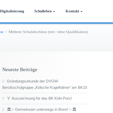
Digitalisierung
Schulleben
Kontakt
se
/
Mittlerer Schulabschluss (mit / ohne Qualifikation)
Neueste Beiträge
Gründungsurkunde der DVGW-
Berufsschulgruppe „Kölsche Kugelhähne“ am BK10
🏅 Auszeichnung für das BK Köln-Porz!
🏛️✨ Gemeinsam unterwegs in Bonn! ✨🏛️