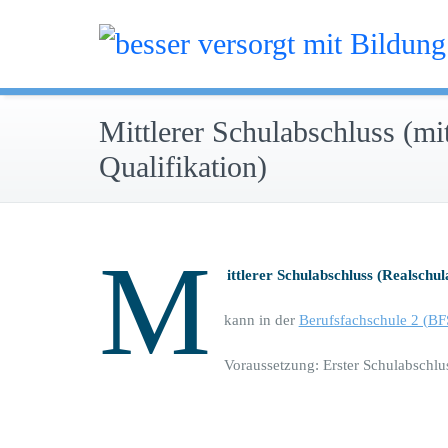
Zum
Inhalt
besser versorgt mit
springen
Mittlerer Schulabschluss (mi
Qualifikation)
M
ittlerer Schulabschluss (Realschul
kann in der
Berufsfachschule 2 (BF
Voraussetzung: Erster Schulabschlu