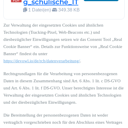
g_schulische_IT
1 Datei(en)
349.38 KB
Zur Verwaltung der eingesetzten Cookies und ähnlichen
Technologien (Tracking-Pixel, Web-Beacons etc.) und
diesbezüglicher Einwilligungen setzen wir das Consent Tool „Real
Cookie Banner“ ein. Details zur Funktionsweise von „Real Cookie
Banner“ findest du unter
https://devowl.io/de/rcb/datenverarbeitung/
.
Rechtsgrundlagen für die Verarbeitung von personenbezogenen
Daten in diesem Zusammenhang sind Art. 6 Abs. 1 lit. c DS-GVO
und Art. 6 Abs. 1 lit. f DS-GVO. Unser berechtigtes Interesse ist die
Verwaltung der eingesetzten Cookies und ähnlichen Technologien
und der diesbezüglichen Einwilligungen.
Die Bereitstellung der personenbezogenen Daten ist weder
vertraglich vorgeschrieben noch für den Abschluss eines Vertrages