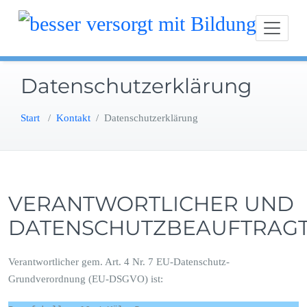
Zum
besser versorgt mit Bil
Inhalt
springen
Datenschutzerklärung
Start
/
Kontakt
/
Datenschutzerklärung
VERANTWORTLICHER UND
DATENSCHUTZBEAUFTRAG
Verantwortlicher gem. Art. 4 Nr. 7 EU-Datenschutz-
Grundverordnung (EU-DSGVO) ist: