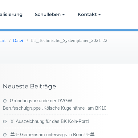
alisierung
Schulleben
Kontakt
tart
/
Datei
/
BT_Technische_Systemplaner_2021-22
Neueste Beiträge
Gründungsurkunde der DVGW-
Berufsschulgruppe „Kölsche Kugelhähne“ am BK10
🏅 Auszeichnung für das BK Köln-Porz!
🏛️✨ Gemeinsam unterwegs in Bonn! ✨🏛️