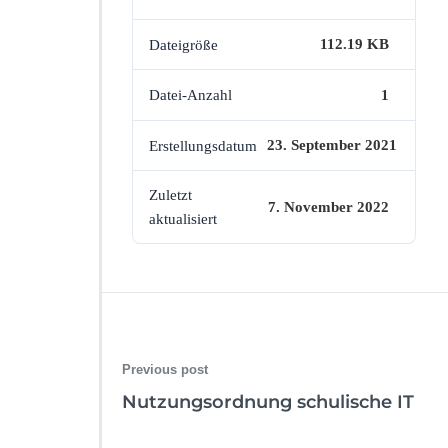
112.19 KB
Dateigröße
i
1
Datei-Anzahl
23. September 2021
Erstellungsdatum
Zuletzt
7. November 2022
aktualisiert
t
l
Previous post
Nutzungsordnung schulische IT