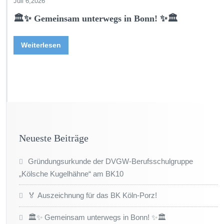
Juli 6,2026
🏛️✨ Gemeinsam unterwegs in Bonn! ✨🏛️
Weiterlesen
Neueste Beiträge
Gründungsurkunde der DVGW-Berufsschulgruppe
„Kölsche Kugelhähne“ am BK10
🏅 Auszeichnung für das BK Köln-Porz!
🏛️✨ Gemeinsam unterwegs in Bonn! ✨🏛️