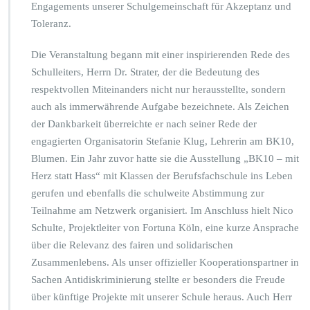
Engagements unserer Schulgemeinschaft für Akzeptanz und
Toleranz.
Die Veranstaltung begann mit einer inspirierenden Rede des
Schulleiters, Herrn Dr. Strater, der die Bedeutung des
respektvollen Miteinanders nicht nur herausstellte, sondern
auch als immerwährende Aufgabe bezeichnete. Als Zeichen
der Dankbarkeit überreichte er nach seiner Rede der
engagierten Organisatorin Stefanie Klug, Lehrerin am BK10,
Blumen. Ein Jahr zuvor hatte sie die Ausstellung „BK10 – mit
Herz statt Hass“ mit Klassen der Berufsfachschule ins Leben
gerufen und ebenfalls die schulweite Abstimmung zur
Teilnahme am Netzwerk organisiert. Im Anschluss hielt Nico
Schulte, Projektleiter von Fortuna Köln, eine kurze Ansprache
über die Relevanz des fairen und solidarischen
Zusammenlebens. Als unser offizieller Kooperationspartner in
Sachen Antidiskriminierung stellte er besonders die Freude
über künftige Projekte mit unserer Schule heraus. Auch Herr