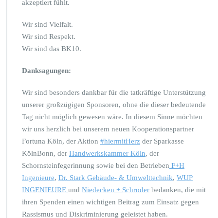
akzeptiert fühlt.
Wir sind Vielfalt.
Wir sind Respekt.
Wir sind das BK10.
Danksagungen:
Wir sind besonders dankbar für die tatkräftige Unterstützung
unserer großzügigen Sponsoren, ohne die dieser bedeutende
Tag nicht möglich gewesen wäre. In diesem Sinne möchten
wir uns herzlich bei unserem neuen Kooperationspartner
Fortuna Köln, der Aktion
#hiermitHerz
der Sparkasse
KölnBonn, der
Handwerkskammer Köln
, der
Schornsteinfegerinnung sowie bei den Betrieben
F+H
Ingenieure
,
Dr. Stark Gebäude- & Umwelttechnik
,
WUP
INGENIEURE
und
Niedecken + Schroder
bedanken, die mit
ihren Spenden einen wichtigen Beitrag zum Einsatz gegen
Rassismus und Diskriminierung geleistet haben.