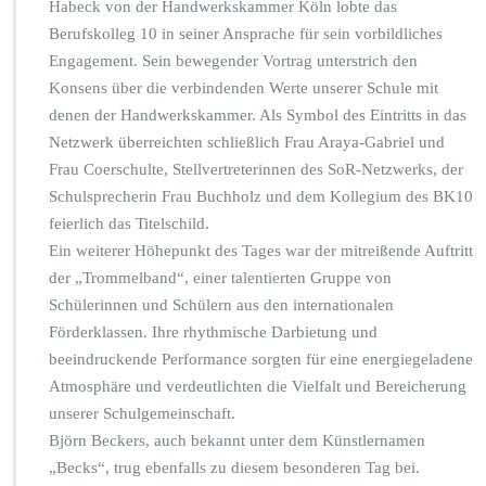
Habeck von der Handwerkskammer Köln lobte das
Berufskolleg 10 in seiner Ansprache für sein vorbildliches
Engagement. Sein bewegender Vortrag unterstrich den
Konsens über die verbindenden Werte unserer Schule mit
denen der Handwerkskammer. Als Symbol des Eintritts in das
Netzwerk überreichten schließlich Frau Araya-Gabriel und
Frau Coerschulte, Stellvertreterinnen des SoR-Netzwerks, der
Schulsprecherin Frau Buchholz und dem Kollegium des BK10
feierlich das Titelschild.
Ein weiterer Höhepunkt des Tages war der mitreißende Auftritt
der „Trommelband“, einer talentierten Gruppe von
Schülerinnen und Schülern aus den internationalen
Förderklassen. Ihre rhythmische Darbietung und
beeindruckende Performance sorgten für eine energiegeladene
Atmosphäre und verdeutlichten die Vielfalt und Bereicherung
unserer Schulgemeinschaft.
Björn Beckers, auch bekannt unter dem Künstlernamen
„Becks“, trug ebenfalls zu diesem besonderen Tag bei.