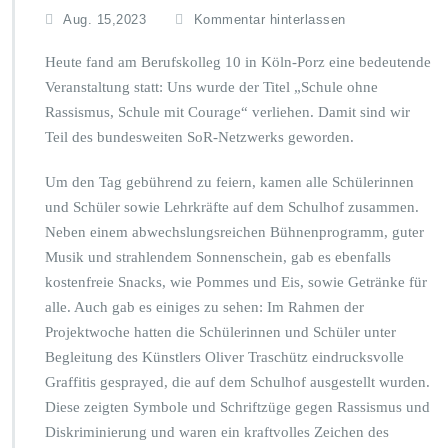
Aug. 15,2023
Kommentar hinterlassen
Heute fand am Berufskolleg 10 in Köln-Porz eine bedeutende
Veranstaltung statt: Uns wurde der Titel „Schule ohne
Rassismus, Schule mit Courage“ verliehen. Damit sind wir
Teil des bundesweiten SoR-Netzwerks geworden.
Um den Tag gebührend zu feiern, kamen alle Schülerinnen
und Schüler sowie Lehrkräfte auf dem Schulhof zusammen.
Neben einem abwechslungsreichen Bühnenprogramm, guter
Musik und strahlendem Sonnenschein, gab es ebenfalls
kostenfreie Snacks, wie Pommes und Eis, sowie Getränke für
alle. Auch gab es einiges zu sehen: Im Rahmen der
Projektwoche hatten die Schülerinnen und Schüler unter
Begleitung des Künstlers Oliver Traschütz eindrucksvolle
Graffitis gesprayed, die auf dem Schulhof ausgestellt wurden.
Diese zeigten Symbole und Schriftzüge gegen Rassismus und
Diskriminierung und waren ein kraftvolles Zeichen des