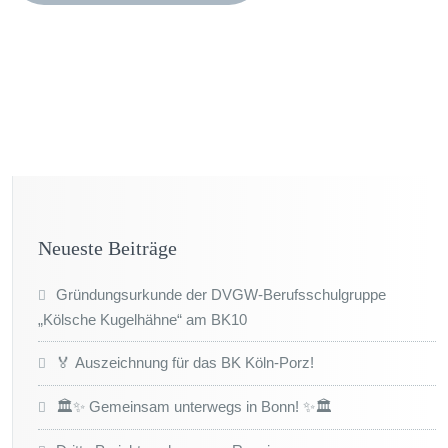
Neueste Beiträge
Gründungsurkunde der DVGW-Berufsschulgruppe
„Kölsche Kugelhähne“ am BK10
🏅 Auszeichnung für das BK Köln-Porz!
🏛️✨ Gemeinsam unterwegs in Bonn! ✨🏛️